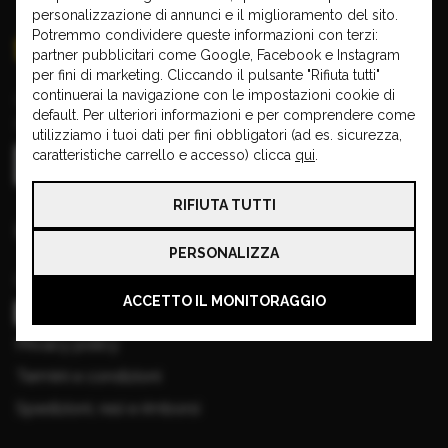
personalizzazione di annunci e il miglioramento del sito.
Potremmo condividere queste informazioni con terzi:
partner pubblicitari come Google, Facebook e Instagram
per fini di marketing. Cliccando il pulsante "Rifiuta tutti"
continuerai la navigazione con le impostazioni cookie di
Copyright © 2026 VISA CAR
default. Per ulteriori informazioni e per comprendere come
Partita IVA: 00970910196
utilizziamo i tuoi dati per fini obbligatori (ad es. sicurezza,
caratteristiche carrello e accesso) clicca
qui
.
RIFIUTA TUTTI
Informazioni base
PERSONALIZZA
Cookie
ACCETTO IL MONITORAGGIO
Gestisci cookie
Privacy policy
Termini e condizioni
Spedizioni, resi e rimborsi