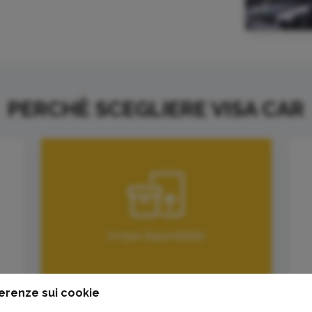
PERCHÈ SCEGLIERE VISA CAR
Ampia disponibilità
erenze sui cookie