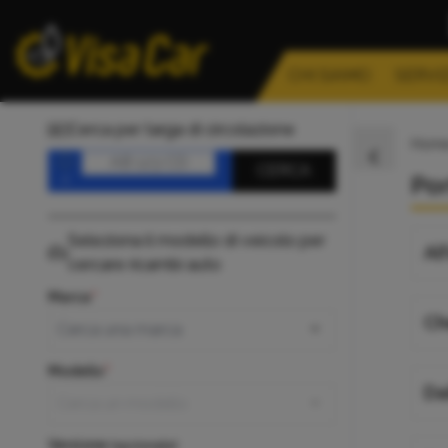
CHI SIAMO
SERVIZ
Cerca per targa di circolazione
Hom
Targa
CERCA
Po
Seleziona il modello di veicolo per
Al
cercare ricambi auto
Marca
Ch
Modello
Da
Versione
(opzionale)