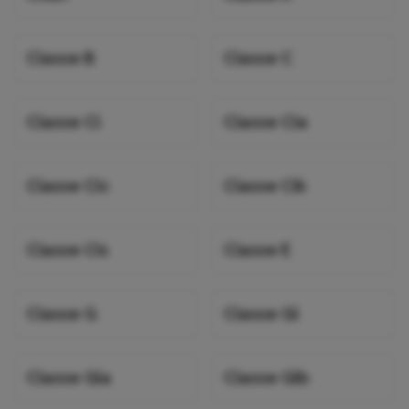
Classe B
Classe C
Classe Cl
Classe Cla
Classe Clc
Classe Clk
Classe Cls
Classe E
Classe G
Classe Gl
Classe Gla
Classe Glb