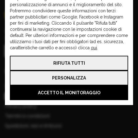
personalizzazione di annunci e il miglioramento del sito.
Potremmo condividere queste informazioni con terzi:
partner pubblicitari come Google, Facebook e Instagram
per fini di marketing. Cliccando il pulsante "Rifiuta tutti"
continuerai la navigazione con le impostazioni cookie di
Copyright © 2026 VISA CAR
default. Per ulteriori informazioni e per comprendere come
Partita IVA: 00970910196
utilizziamo i tuoi dati per fini obbligatori (ad es. sicurezza,
caratteristiche carrello e accesso) clicca
qui
.
RIFIUTA TUTTI
Informazioni base
PERSONALIZZA
Cookie
ACCETTO IL MONITORAGGIO
Gestisci cookie
Privacy policy
Termini e condizioni
Spedizioni, resi e rimborsi