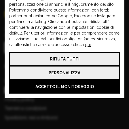
personalizzazione di annunci e il miglioramento del sito.
Potremmo condividere queste informazioni con terzi:
partner pubblicitari come Google, Facebook e Instagram
per fini di marketing. Cliccando il pulsante "Rifiuta tutti"
continuerai la navigazione con le impostazioni cookie di
Copyright © 2026 VISA CAR
default. Per ulteriori informazioni e per comprendere come
Partita IVA: 00970910196
utilizziamo i tuoi dati per fini obbligatori (ad es. sicurezza,
caratteristiche carrello e accesso) clicca
qui
.
RIFIUTA TUTTI
Informazioni base
PERSONALIZZA
Cookie
ACCETTO IL MONITORAGGIO
Gestisci cookie
Privacy policy
Termini e condizioni
Spedizioni, resi e rimborsi