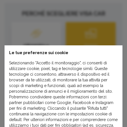
PERCHÉ SCEGLIERE VISA CAR
Affidabilità e
Ampia
qualità
disponibilità
Le tue preferenze sui cookie
Selezionando "Accetto il monitoraggio", ci consenti di
utilizzare cookie, pixel, tag e tecnologie simili. Queste
tecnologie ci consentono, attraverso il dispositivo ed il
browser da te utilizzati, di monitorare la tua attività per
scopi di marketing e funzionali, quali ad esempio la
Servizio
Spedizione in
personalizzazione di annunci e il miglioramento del sito.
Potremmo condividere queste informazioni con terzi:
certificato
tutta Italia
partner pubblicitari come Google, Facebook e Instagram
per fini di marketing. Cliccando il pulsante "Rifiuta tutti"
continuerai la navigazione con le impostazioni cookie di
default. Per ulteriori informazioni e per comprendere come
utilizziamo i tuoi dati per fini obbligatori (ad es. sicurezza,