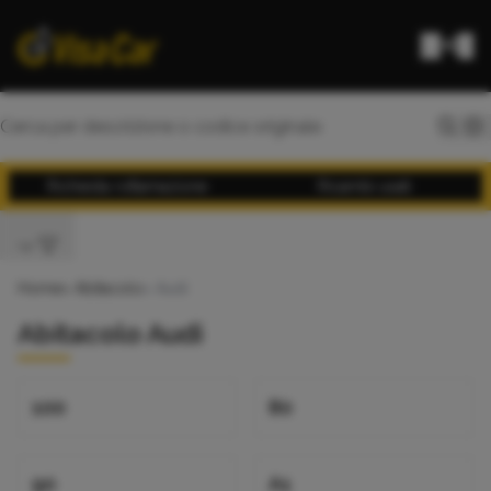
Richiesta rottamazione
Ricambi usati
Home
>
Abitacolo
> Audi
Abitacolo Audi
100
80
90
A1